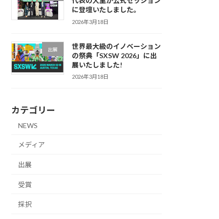
代表の大里が公式セッション
に登壇いたしました。
2026年3月18日
世界最大級のイノベーション
出展
の祭典「SXSW 2026」に出
展いたしました!
2026年3月18日
カテゴリー
NEWS
メディア
出展
受賞
採択