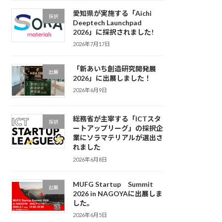
愛知県が実施する「Aichi
採択
Deeptech Launchpad
2026」に採択されました!
2026年7月17日
「新あいち創造研究開発展
出展
2026」に出展しました！
2026年6月9日
総務省が主宰する「ICTスタ
採択
ートアップリーグ」の採択企
業にソラマテリアルが選出さ
れました
2026年6月8日
MUFG Startup Summit
出展
2026 in NAGOYAに出展しま
した。
2026年6月5日