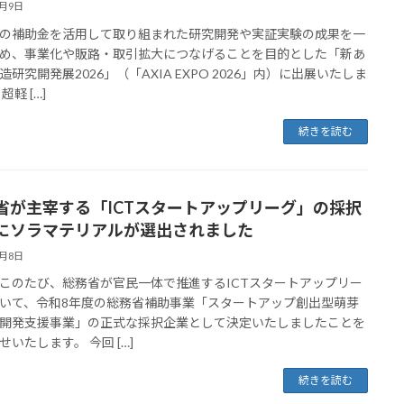
6月9日
の補助金を活用して取り組まれた研究開発や実証実験の成果を一
め、事業化や販路・取引拡大につなげることを目的とした「新あ
造研究開発展2026」（「AXIA EXPO 2026」内）に出展いたしま
超軽 […]
続きを読む
省が主宰する「ICTスタートアップリーグ」の採択
にソラマテリアルが選出されました
6月8日
このたび、総務省が官民一体で推進するICTスタートアップリー
いて、令和8年度の総務省補助事業「スタートアップ創出型萌芽
開発支援事業」の正式な採択企業として決定いたしましたことを
せいたします。 今回 […]
続きを読む