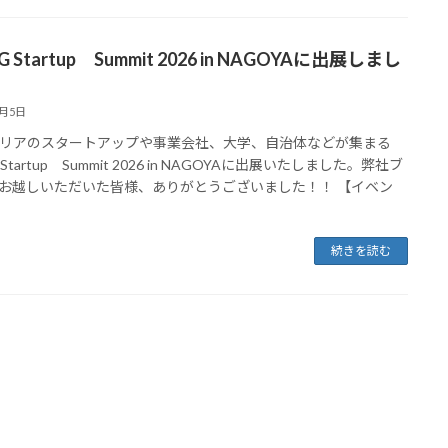
G Startup Summit 2026 in NAGOYAに出展しまし
6月5日
リアのスタートアップや事業会社、大学、自治体などが集まる
 Startup Summit 2026 in NAGOYAに出展いたしました。弊社ブ
お越しいただいた皆様、ありがとうございました！！ 【イベン
続きを読む