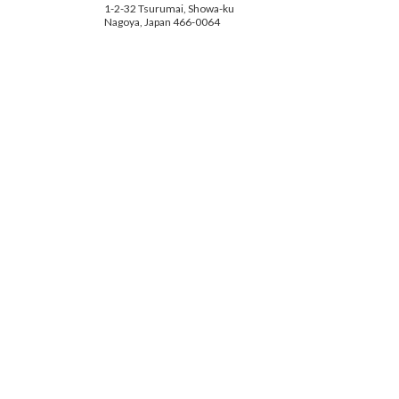
1-2-32 Tsurumai, Showa-ku
Nagoya, Japan 466-0064