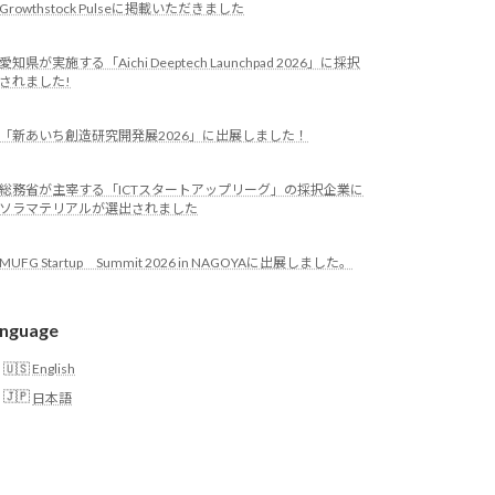
Growthstock Pulseに掲載いただきました
愛知県が実施する「Aichi Deeptech Launchpad 2026」に採択
されました!
「新あいち創造研究開発展2026」に出展しました！
総務省が主宰する「ICTスタートアップリーグ」の採択企業に
ソラマテリアルが選出されました
MUFG Startup Summit 2026 in NAGOYAに出展しました。
nguage
English
日本語