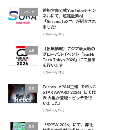
首相官邸公式YouTubeチャン
メディア
ネルにて、超軽量素材
「SoramateX™」が紹介され
ました!
2026年4月24日
【出展情報】アジア最大級の
出展
グローバルイベント「SusHi
Tech Tokyo 2026」にて展示
を行います
2026年4月21日
Forbes JAPAN主催「RISING
登壇
STAR AWARD 2026」にて代
表 大里が登壇・ピッチを行
いました!
2026年4月17日
「SXSW 2026」にて、弊社
登壇