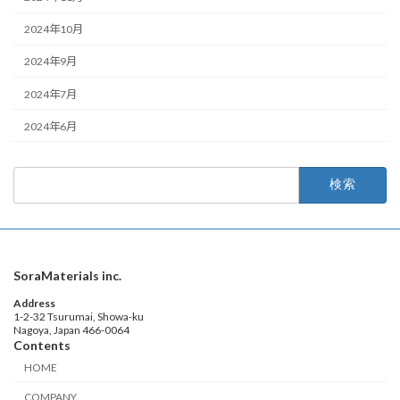
2024年10月
2024年9月
2024年7月
2024年6月
検
索:
SoraMaterials inc.
Address
1-2-32 Tsurumai, Showa-ku
Nagoya, Japan 466-0064
Contents
HOME
COMPANY